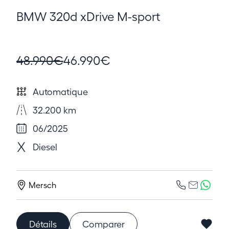
BMW 320d xDrive M-sport
48.990€
46.990€
Automatique
32.200 km
06/2025
Diesel
Mersch
Détails
Comparer