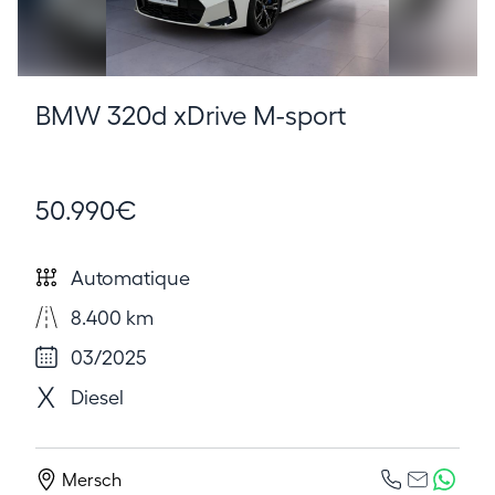
BMW 320d xDrive M-sport
50.990€
Automatique
8.400 km
03/2025
Diesel
Mersch