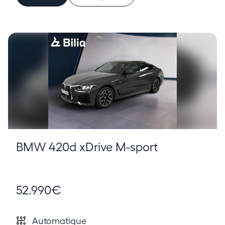
BMW 420d xDrive M-sport
52.990€
Automatique