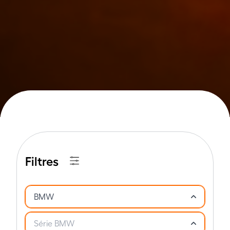
Filtres
BMW
Série BMW