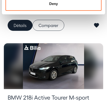
Deny
Mersch
Détails
Comparer
BMW 218i Active Tourer M-sport