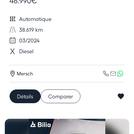
46.990€
Automatique
38.619 km
03/2024
Diesel
Mersch
Détails
Comparer