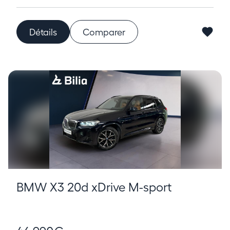
Détails
Comparer
BMW X3 20d xDrive M-sport