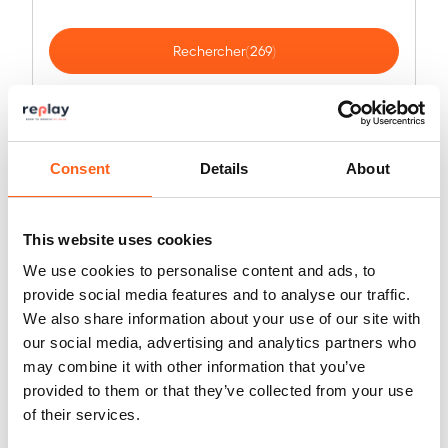
Série XM
Série Z
Rechercher
(269)
Réinitialiser
Filtres avancés
Consent
Details
About
Créer une recherche personnalisée
This website uses cookies
We use cookies to personalise content and ads, to
provide social media features and to analyse our traffic.
We also share information about your use of our site with
12
véhicules affichés (
269
au total)
our social media, advertising and analytics partners who
may combine it with other information that you’ve
provided to them or that they’ve collected from your use
of their services.