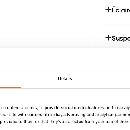
Éclai
Suspe
Toit
Details
Pack
e content and ads, to provide social media features and to analy
 our site with our social media, advertising and analytics partn
Diver
 provided to them or that they’ve collected from your use of their