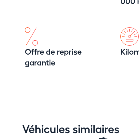
000
Offre de reprise
Kilom
garantie
Véhicules similaires