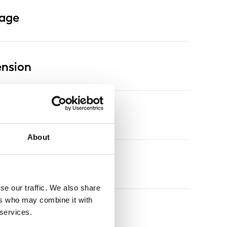
rage
nsion
About
s
se our traffic. We also share
ers who may combine it with
s
 services.