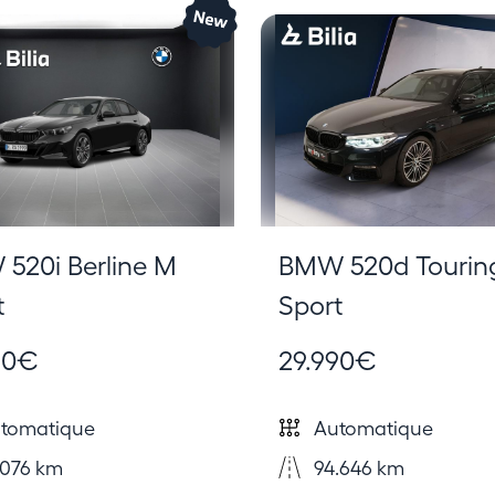
520i Berline M
BMW 520d Tourin
t
Sport
90€
29.990€
tomatique
Automatique
076 km
94.646 km