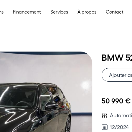
ns
Financement
Services
À propos
Contact
BMW 520
Ajouter a
50 990 
Automat
12/2024