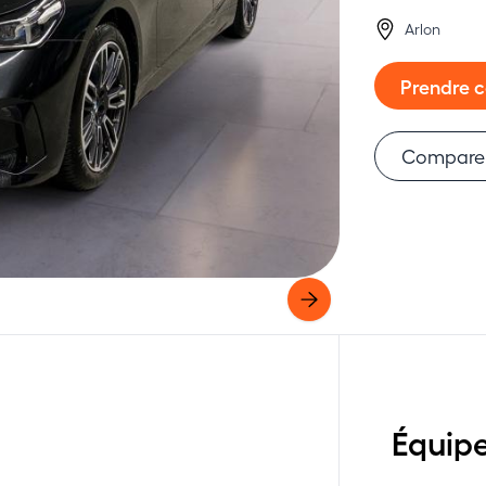
Arlon
Prendre 
Compare
Équip