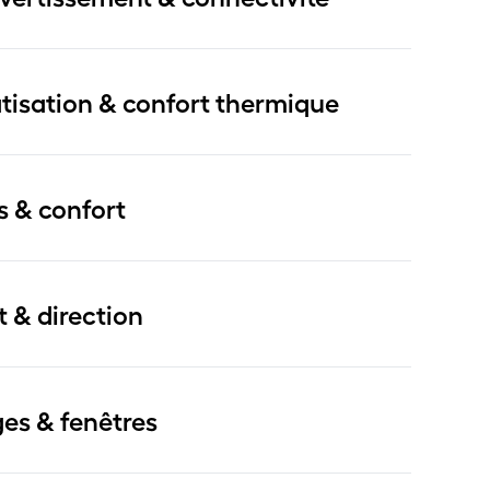
tisation & confort thermique
s & confort
t & direction
ges & fenêtres