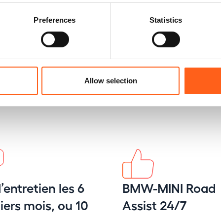
Preferences
Statistics
Allow selection
’entretien les 6
BMW-MINI Road
ers mois, ou 10
Assist 24/7