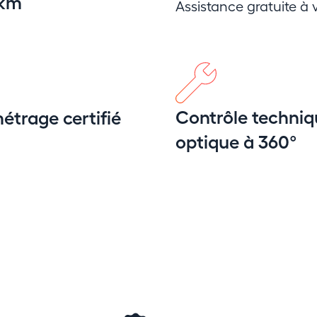
 km
Assistance gratuite à v
Contrôle techniq
étrage certifié
optique à 360°