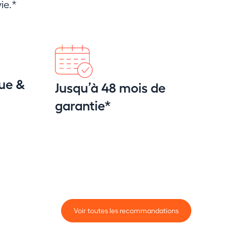
ie.*
ue &
Jusqu’à 48 mois de
garantie*
Voir toutes les recommandations