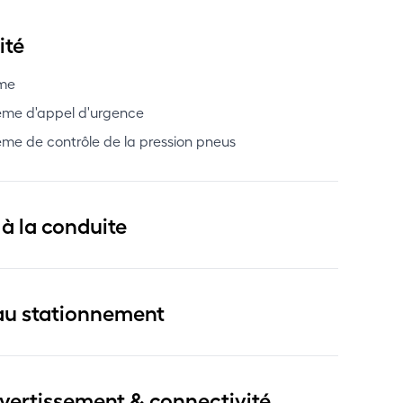
ité
me
ème d'appel d'urgence
ème de contrôle de la pression pneus
 à la conduite
au stationnement
ivertissement & connectivité