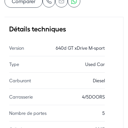
Comparer
Détails techniques
Version
640d GT xDrive M-sport
Type
Used Car
Carburant
Diesel
Carrosserie
4/5DOORS
Nombre de portes
5