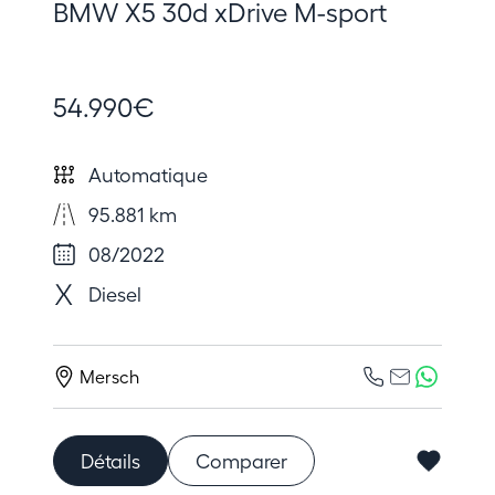
BMW X5 30d xDrive M-sport
54.990€
Automatique
95.881 km
08/2022
Diesel
Mersch
Détails
Comparer