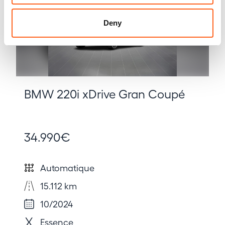
Deny
BMW 220i xDrive Gran Coupé
34.990€
Automatique
15.112 km
10/2024
Essence