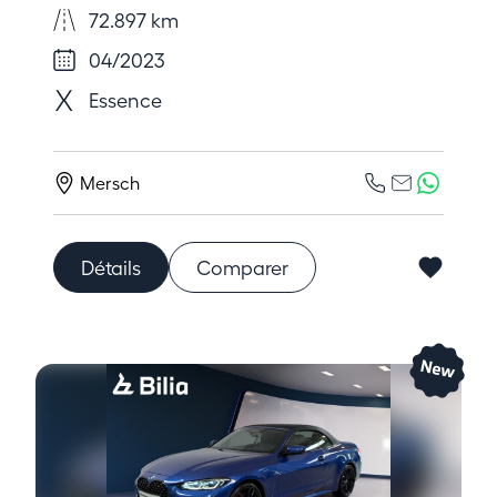
72.897 km
04/2023
Essence
Mersch
Détails
Comparer