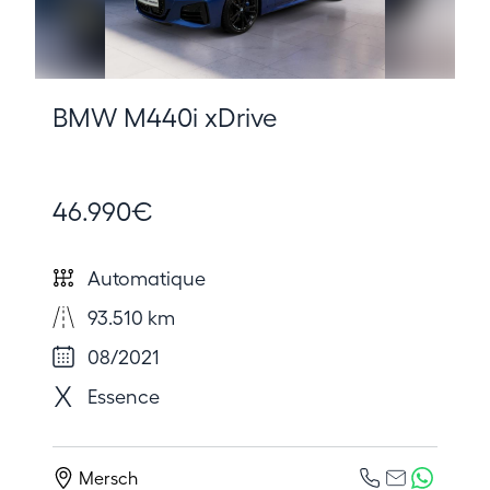
BMW M440i xDrive
46.990€
Automatique
93.510 km
08/2021
Essence
Mersch