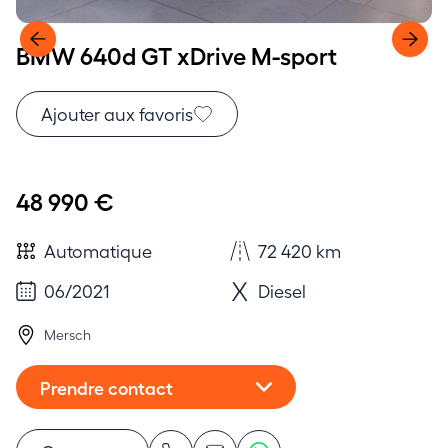
BMW 640d GT xDrive M-sport
Ajouter aux favoris
48 990 €
Automatique
72 420 km
06/2021
Diesel
Mersch
Prendre contact