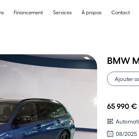
ns
Financement
Services
À propos
Contact
BMW M3
Ajouter a
65 990 €
Automat
08/2025