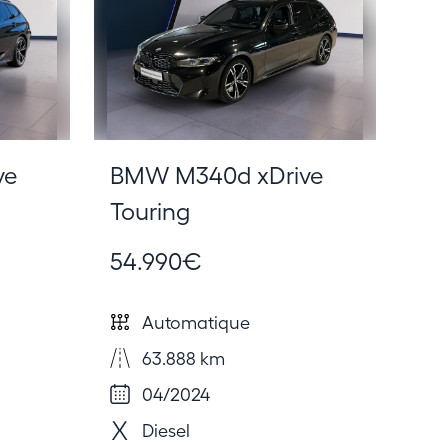
ve
BMW M340d xDrive
Touring
54.990€
Automatique
63.888 km
04/2024
Diesel