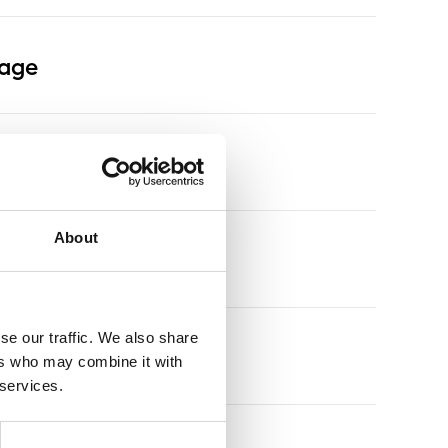
rage
 & jantes
About
se our traffic. We also share
s
ers who may combine it with
 services.