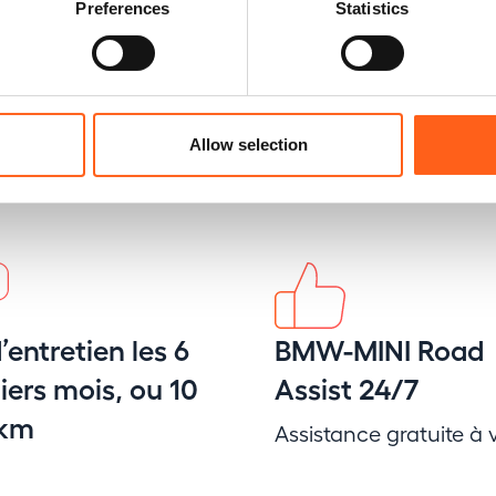
Preferences
Statistics
Allow selection
’entretien les 6
BMW-MINI Road
ers mois, ou 10
Assist 24/7
 km
Assistance gratuite à v