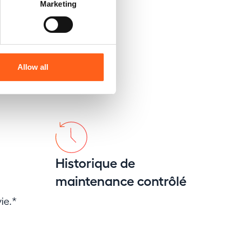
Marketing
Allow all
Historique de
maintenance contrôlé
ie.*