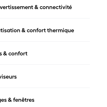
ivertissement & connectivité
tisation & confort thermique
s & confort
viseurs
ges & fenêtres