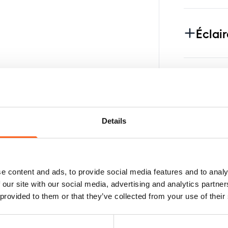
Éclai
Roues
Details
Toit
e content and ads, to provide social media features and to analy
Diver
 our site with our social media, advertising and analytics partn
 provided to them or that they’ve collected from your use of their