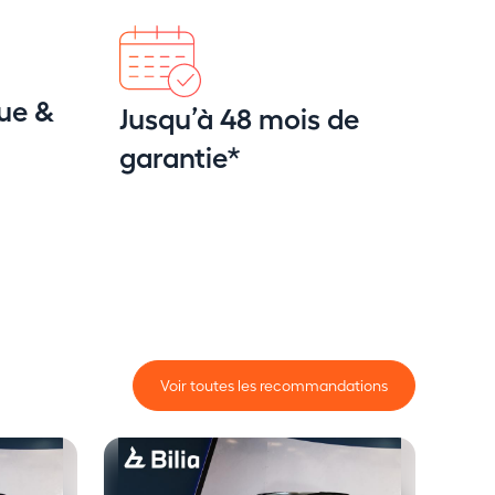
ue &
Jusqu’à 48 mois de
garantie*
Voir toutes les recommandations