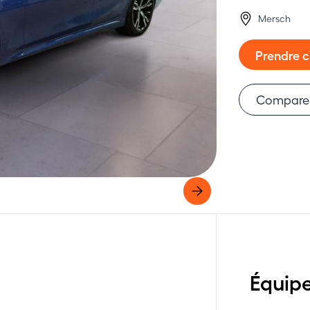
Mersch
Prendre 
Compare
Équip