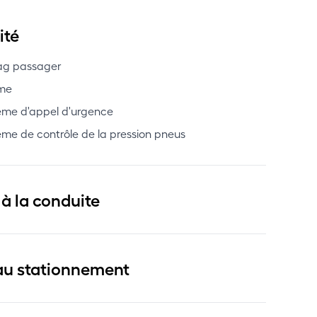
ité
ag passager
me
ème d'appel d'urgence
ème de contrôle de la pression pneus
 à la conduite
au stationnement