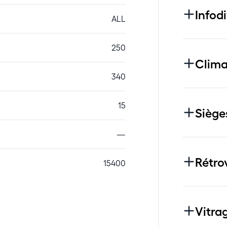
Infod
ALL
250
Clima
340
15
Siège
—
Rétro
15400
Vitra