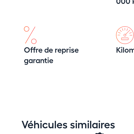
000
Offre de reprise
Kilom
garantie
Véhicules similaires