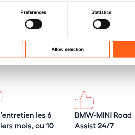
Preferences
Statistics
Allow selection
’entretien les 6
BMW-MINI Road
ers mois, ou 10
Assist 24/7