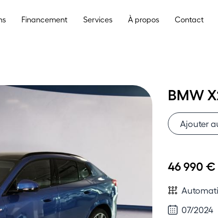
ns
Financement
Services
À propos
Contact
BMW X2
Ajouter a
46 990 €
Automat
07/2024