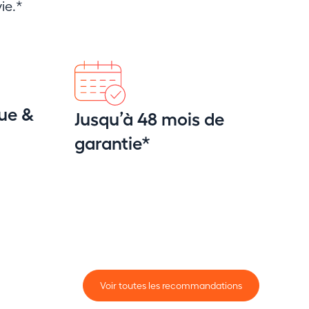
ie.*
ue &
Jusqu’à 48 mois de
garantie*
Voir toutes les recommandations