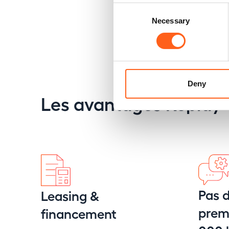
Consent
Necessary
Selection
Deny
Les avantages Replay
Pas d
Leasing &
premi
financement