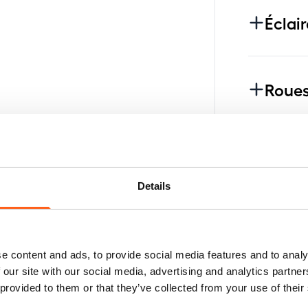
Éclai
Roues
Toit
Details
Pack
e content and ads, to provide social media features and to analy
 our site with our social media, advertising and analytics partn
Diver
 provided to them or that they’ve collected from your use of their