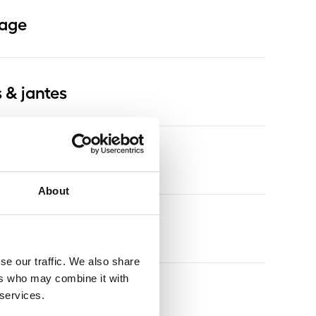
rage
 & jantes
About
s
se our traffic. We also share
ers who may combine it with
s
 services.