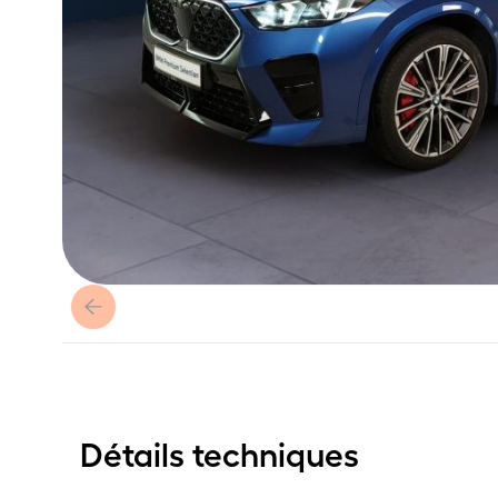
Détails techniques