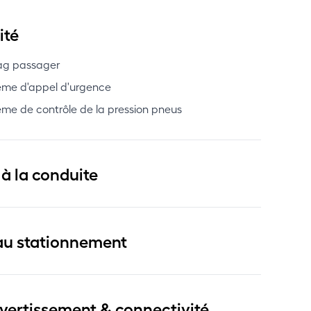
ité
ag passager
ème d'appel d'urgence
ème de contrôle de la pression pneus
 à la conduite
au stationnement
ivertissement & connectivité