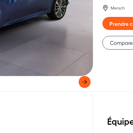
Mersch
Prendre 
Compare
Équip