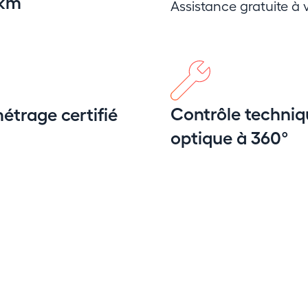
 km
Assistance gratuite à v
Contrôle techniq
étrage certifié
optique à 360°