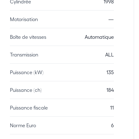
Cylindrée
1998
Motorisation
—
Boîte de vitesses
Automatique
Transmission
ALL
Puissance (kW)
135
Puissance (ch)
184
Puissance fiscale
11
Norme Euro
6