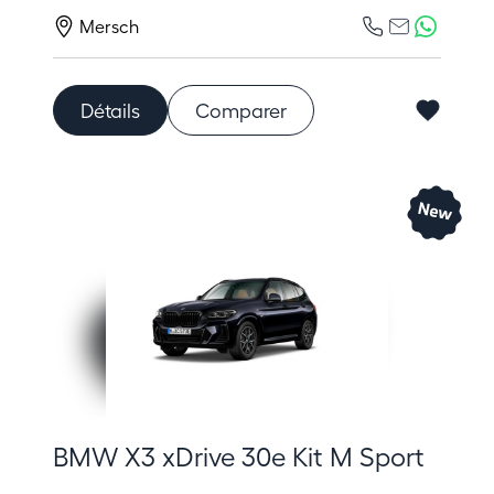
Mersch
Détails
Comparer
BMW X3 xDrive 30e Kit M Sport