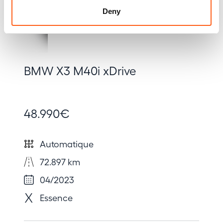
Deny
BMW X3 M40i xDrive
48.990€
Automatique
72.897 km
04/2023
Essence