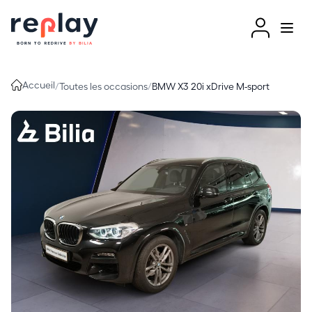
Aller au contenu
Accueil
/
Toutes les occasions
/
BMW X3 20i xDrive M-sport