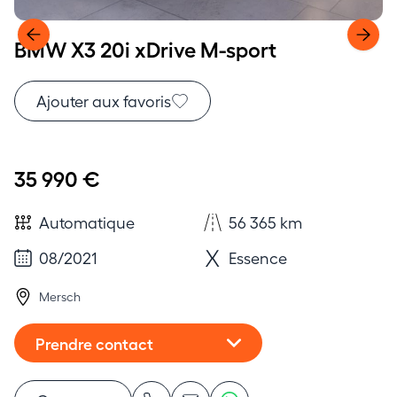
BMW X3 20i xDrive M-sport
Ajouter aux favoris
35 990 €
Automatique
56 365 km
08/2021
Essence
Mersch
Prendre contact