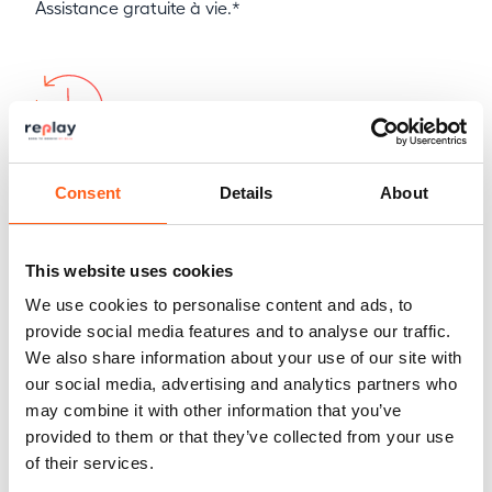
Assistance gratuite à vie.*
Historique de maintenance contrôlé
Consent
Details
About
This website uses cookies
Offre de reprise garantie
We use cookies to personalise content and ads, to
provide social media features and to analyse our traffic.
We also share information about your use of our site with
our social media, advertising and analytics partners who
may combine it with other information that you’ve
Kilométrage certifié
provided to them or that they’ve collected from your use
of their services.