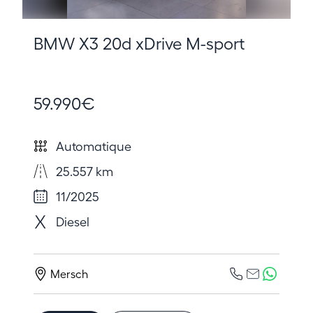
BMW X3 20d xDrive M-sport
59.990€
Automatique
25.557 km
11/2025
Diesel
Mersch