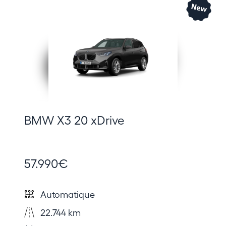
BMW X3 20 xDrive
57.990€
Automatique
22.744 km