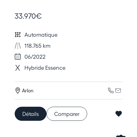
33.970€
Automatique
118.765 km
06/2022
Hybride Essence
Arlon
Détails
Comparer