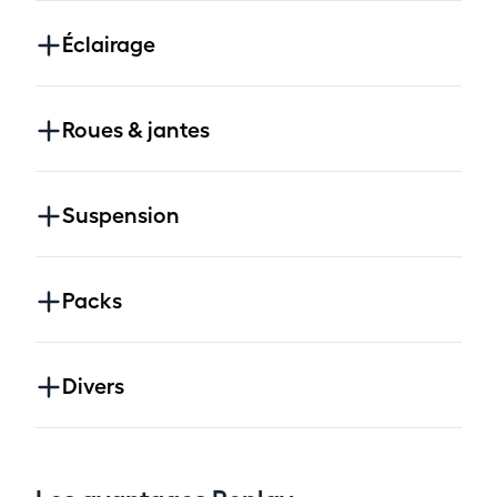
Éclairage
Roues & jantes
Suspension
Packs
Divers