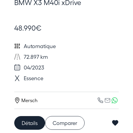
BMW X3 M40i xDrive
48.990€
Automatique
72.897 km
04/2023
Essence
Mersch
Détails
Comparer