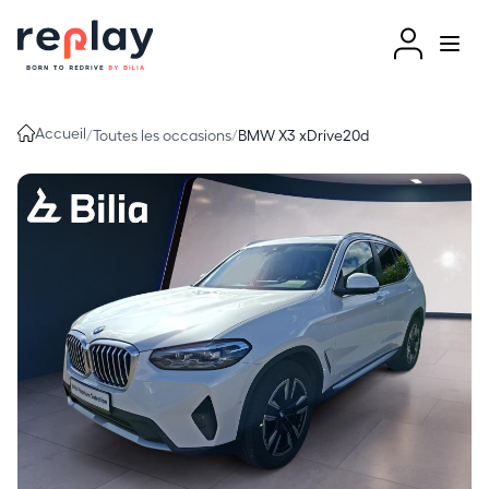
Aller au contenu
Accueil
/
Toutes les occasions
/
BMW X3 xDrive20d