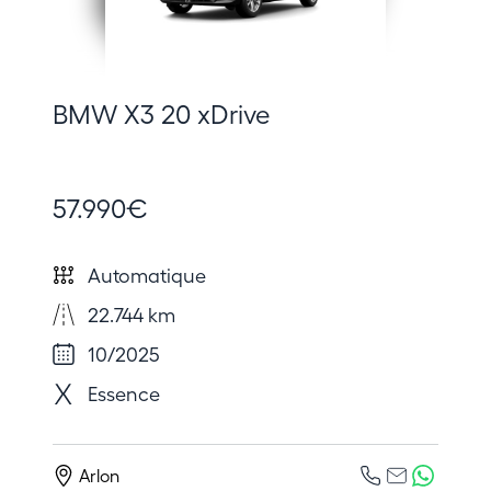
BMW X3 20 xDrive
57.990€
Automatique
22.744 km
10/2025
Essence
Arlon