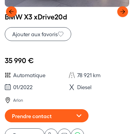
BMW X3 xDrive20d
Ajouter aux favoris
35 990 €
Automatique
78 921 km
01/2022
Diesel
Arlon
Prendre contact