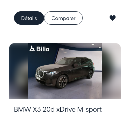
Détails
Comparer
BMW X3 20d xDrive M-sport