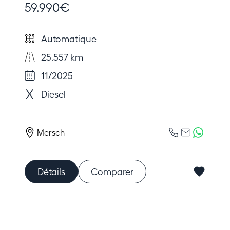
59.990€
Automatique
25.557 km
11/2025
Diesel
Mersch
Détails
Comparer