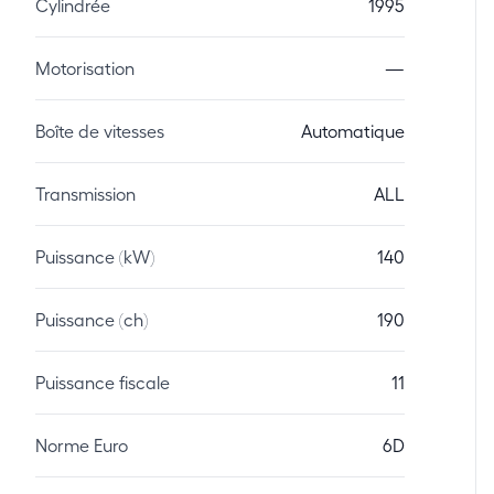
Cylindrée
1995
Motorisation
—
Boîte de vitesses
Automatique
Transmission
ALL
Puissance (kW)
140
Puissance (ch)
190
Puissance fiscale
11
Norme Euro
6D