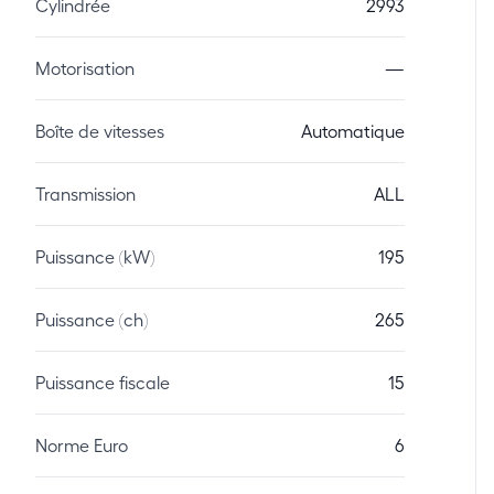
Cylindrée
2993
Motorisation
—
Boîte de vitesses
Automatique
Transmission
ALL
Puissance (kW)
195
Puissance (ch)
265
Puissance fiscale
15
Norme Euro
6