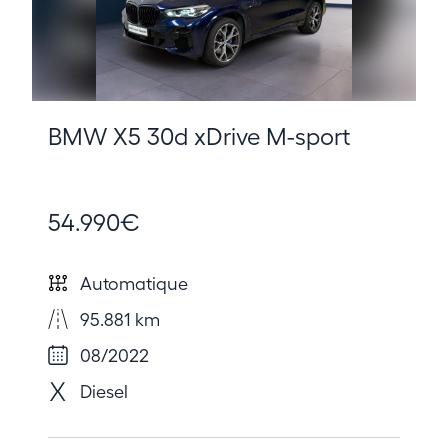
BMW X5 30d xDrive M-sport
54.990€
Automatique
95.881 km
08/2022
Diesel