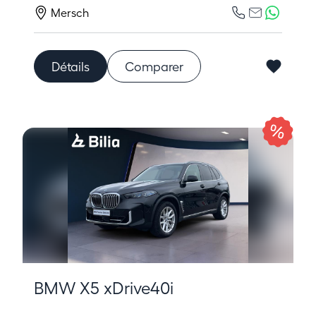
Mersch
Détails
Comparer
BMW X5 xDrive40i