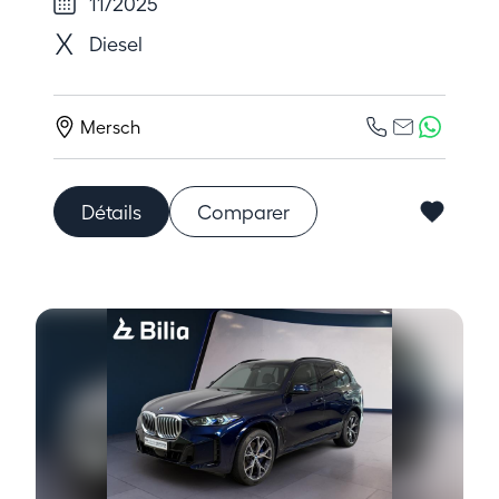
11/2025
Diesel
Mersch
Détails
Comparer