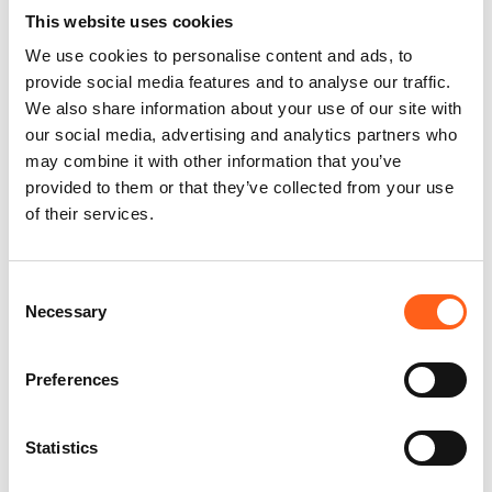
Assistance gratuite à vie.*
This website uses cookies
We use cookies to personalise content and ads, to
provide social media features and to analyse our traffic.
We also share information about your use of our site with
our social media, advertising and analytics partners who
Historique de maintenance contrôlé
may combine it with other information that you’ve
provided to them or that they’ve collected from your use
of their services.
Offre de reprise garantie
Consent
Necessary
Selection
Preferences
Kilométrage certifié
Statistics