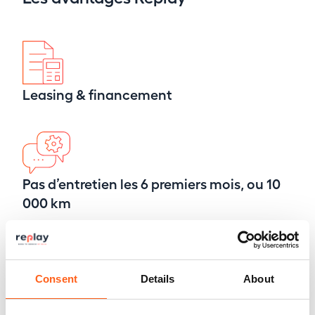
Leasing & financement
Pas d’entretien les 6 premiers mois, ou 10
000 km
Consent
Details
About
BMW-MINI Road Assist 24/7