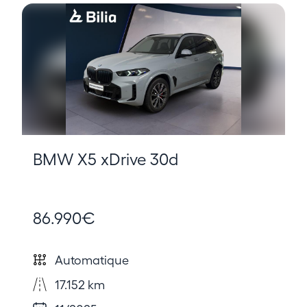
BMW X5 xDrive 30d
86.990€
Automatique
17.152 km