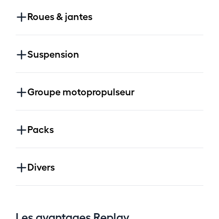
Roues & jantes
Suspension
Groupe motopropulseur
Packs
Divers
Les avantages Replay