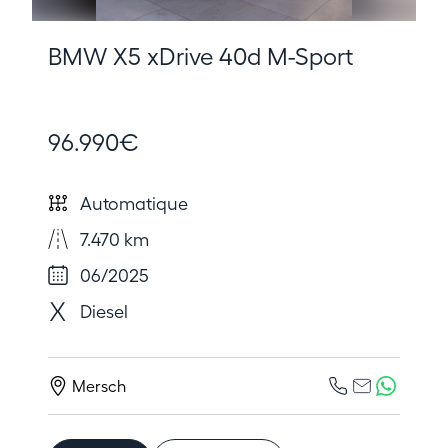
BMW X5 xDrive 40d M-Sport
96.990€
Automatique
7.470 km
06/2025
Diesel
Mersch