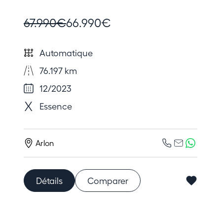
67.990€
66.990€
Automatique
76.197 km
12/2023
Essence
Arlon
Détails
Comparer