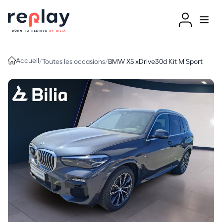
Aller au contenu
Accueil
/
Toutes les occasions
/
BMW X5 xDrive30d Kit M Sport