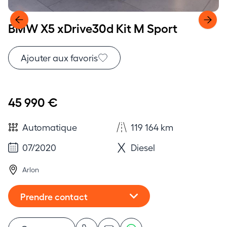
BMW X5 xDrive30d Kit M Sport
Ajouter aux favoris
45 990 €
Automatique
119 164 km
07/2020
Diesel
Arlon
Prendre contact