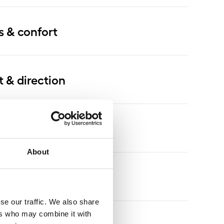
s & confort
t & direction
viseurs
About
ges & fenêtres
se our traffic. We also share
ers who may combine it with