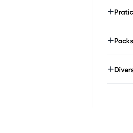
Pratic
Pack
Diver