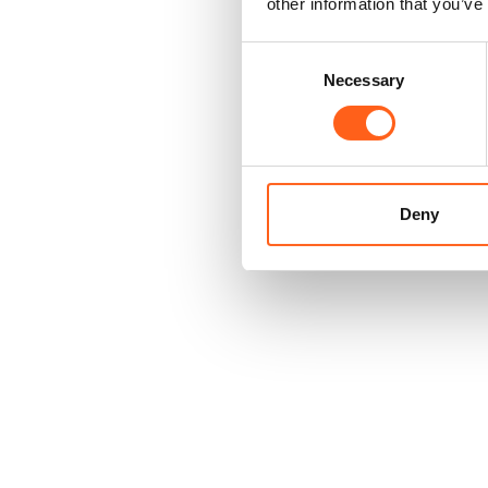
other information that you’ve
Consent
Necessary
Selection
Deny