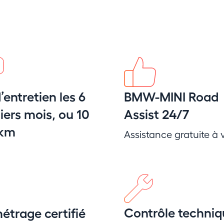
’entretien les 6
BMW-MINI Road
ers mois, ou 10
Assist 24/7
 km
Assistance gratuite à v
Contrôle techniq
étrage certifié