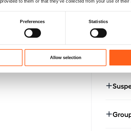
Éclai
 provided to them or that they’ve collected from your use of their
Preferences
Statistics
Roues
Pneu
Allow selection
Suspe
Group