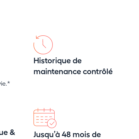
Historique de
maintenance contrôlé
ie.*
ue &
Jusqu’à 48 mois de