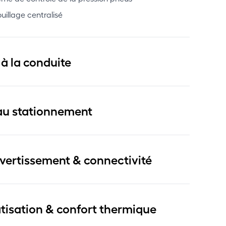
uillage centralisé
 à la conduite
au stationnement
ivertissement & connectivité
tisation & confort thermique