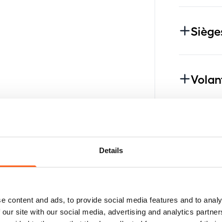
Siège
Volan
Rétro
Details
Vitra
e content and ads, to provide social media features and to analy
 our site with our social media, advertising and analytics partn