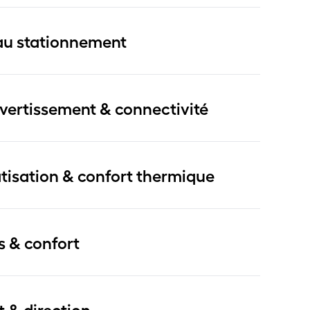
au stationnement
ivertissement & connectivité
tisation & confort thermique
s & confort
t & direction