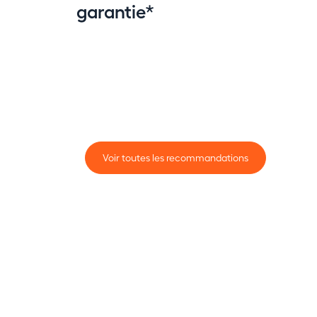
garantie*
Voir toutes les recommandations