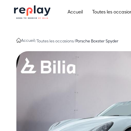
Aller au contenu
Accueil
Toutes les occasio
Accueil
/
Toutes les occasions
/
Porsche Boxster Spyder