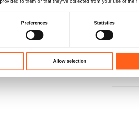
 provided to them or that they’ve collected from your use of their
Toit
Preferences
Statistics
Pack
Allow selection
Diver