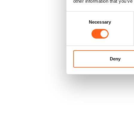
other information that you’ve
Consent
Necessary
Selection
Deny