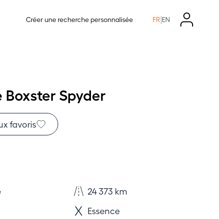
|
Créer une recherche personnalisée
FR
EN
 Boxster Spyder
ux favoris
e
24 373 km
Essence