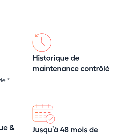
Historique de
maintenance contrôlé
ie.*
ue &
Jusqu’à 48 mois de