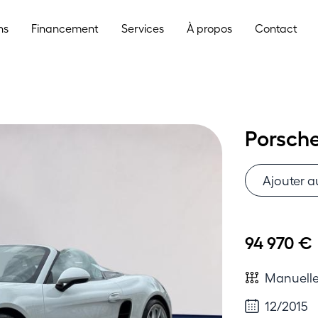
ns
Financement
Services
À propos
Contact
Porsche
Ajouter a
94 970 €
Manuell
12/2015