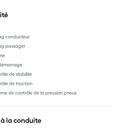
ité
ag conducteur
ag passager
me
démarrage
ôle de stabilité
rôle de traction
ème de contrôle de la pression pneus
 à la conduite