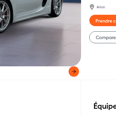
Arlon
Prendre 
Compare
Équip