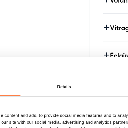
Vitra
Éclai
Roues
Details
Suspe
e content and ads, to provide social media features and to analy
 our site with our social media, advertising and analytics partn