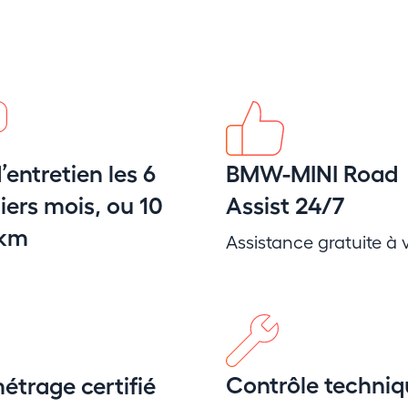
’entretien les 6
BMW-MINI Road
ers mois, ou 10
Assist 24/7
 km
Assistance gratuite à v
Contrôle techniq
étrage certifié