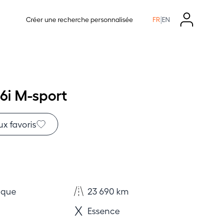
|
Créer une recherche personnalisée
FR
EN
6i M-sport
ux favoris
ique
23 690 km
Essence