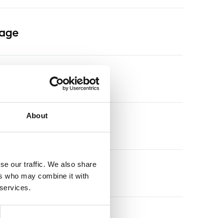
rage
About
s
se our traffic. We also share
s
ers who may combine it with
 services.