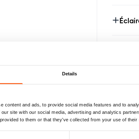
Éclai
Toit
Details
Pack
e content and ads, to provide social media features and to analy
Diver
 our site with our social media, advertising and analytics partn
 provided to them or that they’ve collected from your use of their