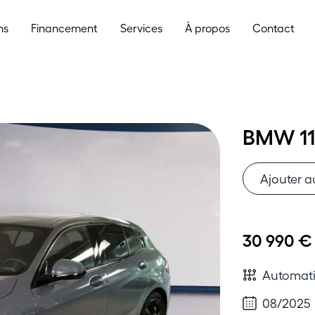
ns
Financement
Services
À propos
Contact
BMW 11
Ajouter a
30 990 €
Automat
08/2025