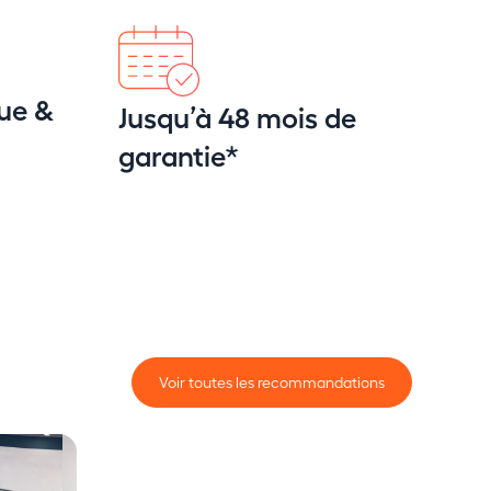
ue &
Jusqu’à 48 mois de
garantie*
Voir toutes les recommandations