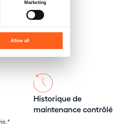
Marketing
Allow all
Historique de
maintenance contrôlé
ie.*