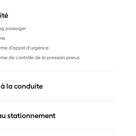
ité
ag passager
me
ème d'appel d'urgence
ème de contrôle de la pression pneus
 à la conduite
au stationnement