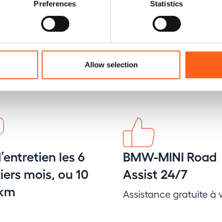
Preferences
Statistics
Allow selection
’entretien les 6
BMW-MINI Road
ers mois, ou 10
Assist 24/7
 km
Assistance gratuite à v